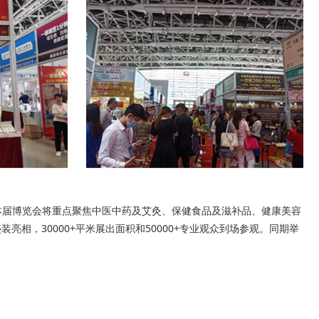
办，本届博览会将重点聚焦中医中药及艾灸、保健食品及滋补品、健康美容
相，30000+平米展出面积和50000+专业观众到场参观。同期举