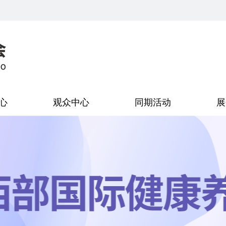
心
观众中心
同期活动
展