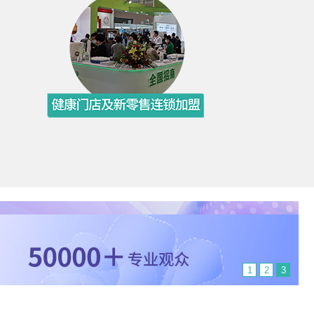
1
2
3