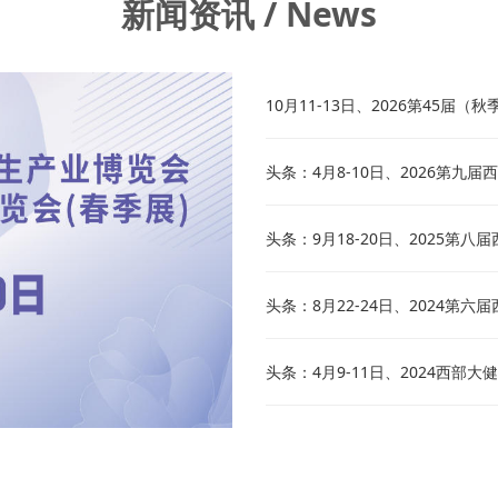
新闻资讯 / News
10月11-13日、2026第45
大举办
头条：4月8-10日、2026第
(浐灞)盛大举办
头条：9月18-20日、2025
中心(浐灞)盛大举办
头条：8月22-24日、2024第
盛大开幕
头条：4月9-11日、2024西部
办