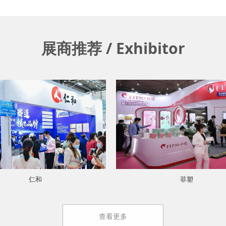
展商推荐 / Exhibitor
仁和
菲塑
查看更多